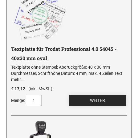
Textplatte für Trodat Professional 4.0 54045 -
40x30 mm oval
Textplatte ohne Stempel; Abdruckgröße: 40 x 30 mm
Durchmesser, Schrifthöhe Datum: 4 mm, max. 4 Zeilen Text
mehr…
€ 17,12
(inkl. MwSt.)
Menge: