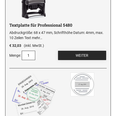
Textplatte für Professional 5480
Abdruckgröße: 68 x 47 mm, Schrifthöhe Datum: 4mm, max.
10 Zeilen Text
mehr…
€ 32,03
(inkl. MwSt.)
Menge: