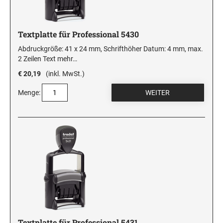
Textplatte für Professional 5430
Abdruckgröße: 41 x 24 mm, Schrifthöher Datum: 4 mm, max.
2 Zeilen Text
mehr…
€ 20,19
(inkl. MwSt.)
Menge:
Textplatte für Professional 5431