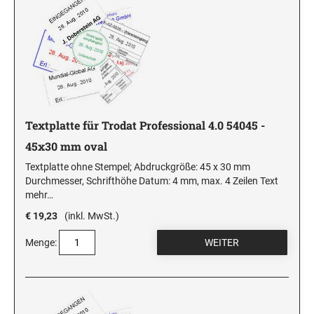
Textplatte für Trodat Professional 4.0 54045 -
45x30 mm oval
Textplatte ohne Stempel; Abdruckgröße: 45 x 30 mm
Durchmesser, Schrifthöhe Datum: 4 mm, max. 4 Zeilen Text
mehr…
€ 19,23
(inkl. MwSt.)
Menge: