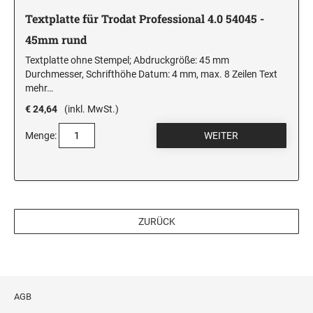
Textplatte für Trodat Professional 4.0 54045 -
45mm rund
Textplatte ohne Stempel; Abdruckgröße: 45 mm
Durchmesser, Schrifthöhe Datum: 4 mm, max. 8 Zeilen Text
mehr…
€ 24,64
(inkl. MwSt.)
Menge:
ZURÜCK
AGB