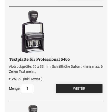
Textplatte für Professional 5466
Abdruckgröße: 56 x 33 mm, Schrifthöhe Datum: 4mm, max. 6
Zeilen Text
mehr…
€ 26,35
(inkl. MwSt.)
Menge: