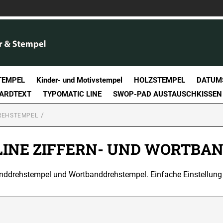
TEMPEL
Kinder- und Motivstempel
HOLZSTEMPEL
DATUM
DARDTEXT
TYPOMATIC LINE
SWOP-PAD AUSTAUSCHKISSEN
REHSTEMPEL
LINE ZIFFERN- UND WORTB
anddrehstempel und Wortbanddrehstempel. Einfache Einstellung de