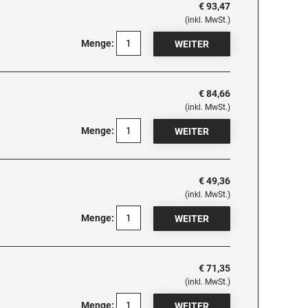
€ 93,47
(inkl. MwSt.)
Menge:
€ 84,66
(inkl. MwSt.)
Menge:
€ 49,36
(inkl. MwSt.)
Menge:
€ 71,35
(inkl. MwSt.)
Menge: