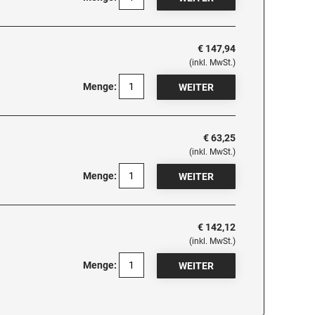
€ 147,94
(inkl. MwSt.)
Menge:
€ 63,25
(inkl. MwSt.)
Menge:
€ 142,12
(inkl. MwSt.)
Menge: