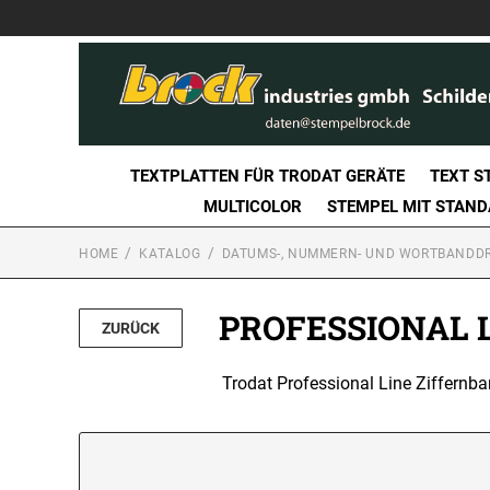
TEXTPLATTEN FÜR TRODAT GERÄTE
TEXT S
MULTICOLOR
STEMPEL MIT STAN
HOME
KATALOG
DATUMS-, NUMMERN- UND WORTBANDD
PROFESSIONAL 
ZURÜCK
Trodat Professional Line Ziffernb