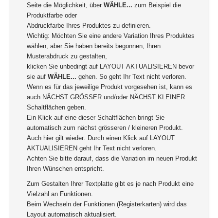
Seite die Möglichkeit, über
WÄHLE...
zum Beispiel die
Produktfarbe oder
Abdruckfarbe Ihres Produktes zu definieren.
Wichtig: Möchten Sie eine andere Variation Ihres Produktes
wählen, aber Sie haben bereits begonnen, Ihren
Musterabdruck zu gestalten,
klicken Sie unbedingt auf LAYOUT AKTUALISIEREN bevor
sie auf
WÄHLE...
gehen. So geht Ihr Text nicht verloren.
Wenn es für das jeweilige Produkt vorgesehen ist, kann es
auch NÄCHST GRÖSSER und/oder NÄCHST KLEINER
Schaltflächen geben.
Ein Klick auf eine dieser Schaltflächen bringt Sie
automatisch zum nächst grösseren / kleineren Produkt.
Auch hier gilt wieder: Durch einen Klick auf LAYOUT
AKTUALISIEREN geht Ihr Text nicht verloren.
Achten Sie bitte darauf, dass die Variation im neuen Produkt
Ihren Wünschen entspricht.
Zum Gestalten Ihrer Textplatte gibt es je nach Produkt eine
Vielzahl an Funktionen.
Beim Wechseln der Funktionen (Registerkarten) wird das
Layout automatisch aktualisiert.