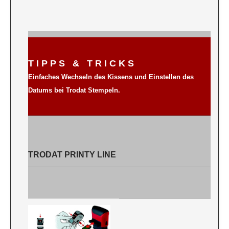
T I P P S & T R I C K S
Einfaches Wechseln des Kissens und Einstellen des
Datums bei Trodat Stempeln.
TRODAT PRINTY LINE