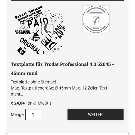
Textplatte für Trodat Professional 4.0 52045 -
45mm rund
Textplatte ohne Stempel
Max. Textplattengröße: Ø 45mm Max. 12 Zeilen Text
mehr…
€ 24,64
(inkl. MwSt.)
Menge: