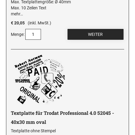
Max. Textplattengröße: Ø 40mm
Max. 10 Zeilen Text
mehr…
€ 20,05
(inkl. MwSt.)
Menge:
Textplatte für Trodat Professional 4.0 52045 -
40x30 mm oval
Textplatte ohne Stempel