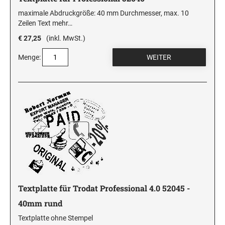
maximale Abdruckgröße: 40 mm Durchmesser, max. 10
Zeilen Text
mehr…
€ 27,25
(inkl. MwSt.)
Menge:
Textplatte für Trodat Professional 4.0 52045 -
40mm rund
Textplatte ohne Stempel