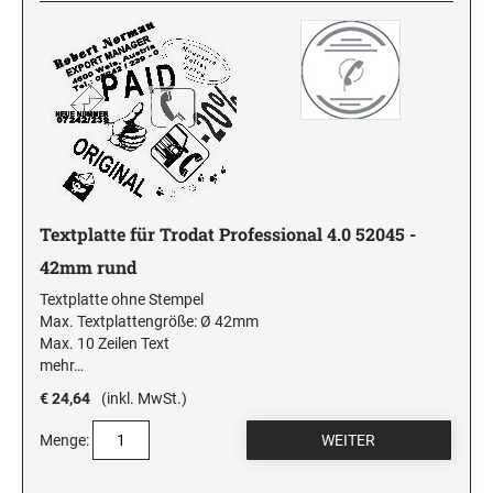
Textplatte für Trodat Professional 4.0 52045 -
42mm rund
Textplatte ohne Stempel
Max. Textplattengröße: Ø 42mm
Max. 10 Zeilen Text
mehr…
€ 24,64
(inkl. MwSt.)
Menge: