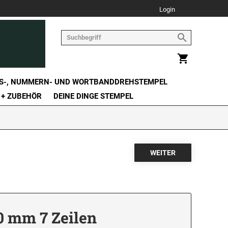
Login
S-, NUMMERN- UND WORTBANDDREHSTEMPEL
 + ZUBEHÖR
DEINE DINGE STEMPEL
0 mm 7 Zeilen