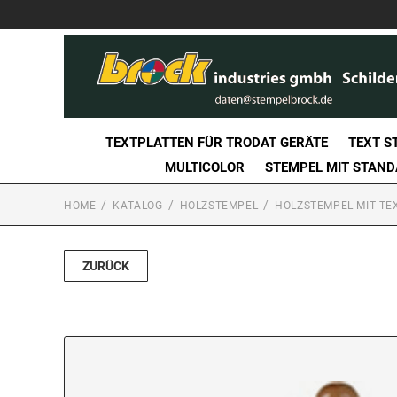
TEXTPLATTEN FÜR TRODAT GERÄTE
TEXT S
MULTICOLOR
STEMPEL MIT STAN
HOME
KATALOG
HOLZSTEMPEL
HOLZSTEMPEL MIT TE
ZURÜCK