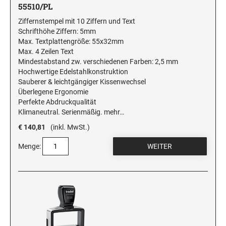
55510/PL
Ziffernstempel mit 10 Ziffern und Text
Schrifthöhe Ziffern: 5mm
Max. Textplattengröße: 55x32mm
Max. 4 Zeilen Text
Mindestabstand zw. verschiedenen Farben: 2,5 mm
Hochwertige Edelstahlkonstruktion
Sauberer & leichtgängiger Kissenwechsel
Überlegene Ergonomie
Perfekte Abdruckqualität
Klimaneutral. Serienmäßig.
mehr…
€ 140,81
(inkl. MwSt.)
Menge: