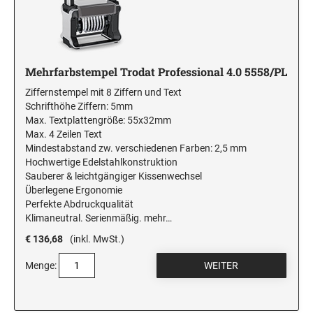
Mehrfarbstempel Trodat Professional 4.0 5558/PL
Ziffernstempel mit 8 Ziffern und Text
Schrifthöhe Ziffern: 5mm
Max. Textplattengröße: 55x32mm
Max. 4 Zeilen Text
Mindestabstand zw. verschiedenen Farben: 2,5 mm
Hochwertige Edelstahlkonstruktion
Sauberer & leichtgängiger Kissenwechsel
Überlegene Ergonomie
Perfekte Abdruckqualität
Klimaneutral. Serienmäßig.
mehr…
€ 136,68
(inkl. MwSt.)
Menge: